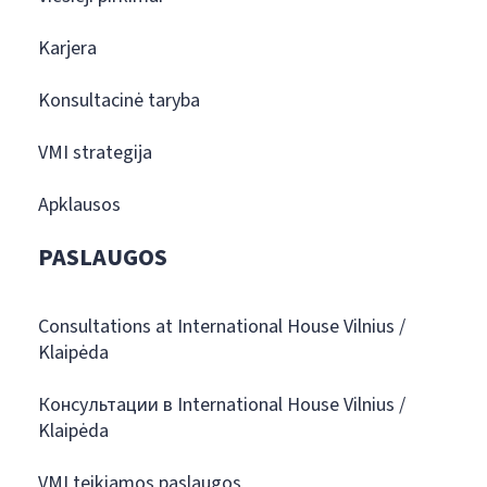
Karjera
Konsultacinė taryba
VMI strategija
Apklausos
PASLAUGOS
Consultations at International House Vilnius /
Klaipėda
Консультации в International House Vilnius /
Klaipėda
VMI teikiamos paslaugos