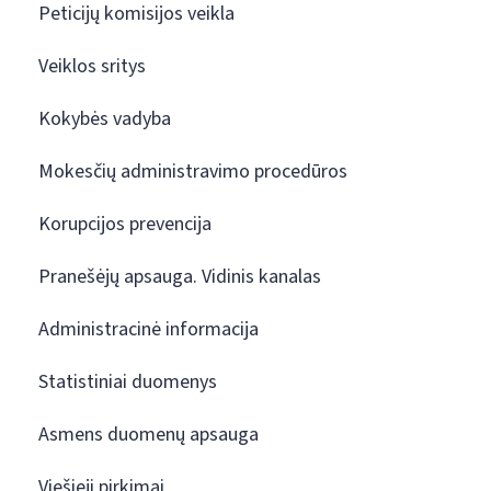
Peticijų komisijos veikla
Veiklos sritys
Kokybės vadyba
Mokesčių administravimo procedūros
Korupcijos prevencija
Pranešėjų apsauga. Vidinis kanalas
Administracinė informacija
Statistiniai duomenys
Asmens duomenų apsauga
Viešieji pirkimai