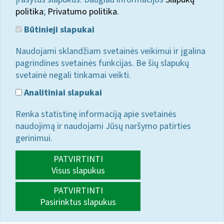
politika
;
Privatumo politika.
Būtinieji slapukai
Naudojami sklandžiam svetainės veikimui ir įgalina
pagrindines svetainės funkcijas. Be šių slapukų
svetainė negali tinkamai veikti.
Analitiniai slapukai
Renka statistinę informaciją apie svetainės
naudojimą ir naudojami Jūsų naršymo patirties
gerinimui.
PATVIRTINTI
Visus slapukus
PATVIRTINTI
Pasirinktus slapukus