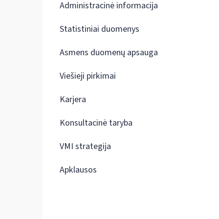
Administracinė informacija
Statistiniai duomenys
Asmens duomenų apsauga
Viešieji pirkimai
Karjera
Konsultacinė taryba
VMI strategija
Apklausos