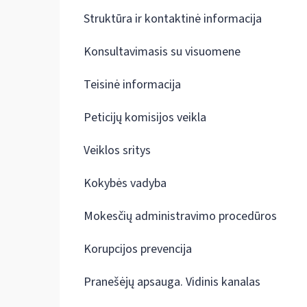
Struktūra ir kontaktinė informacija
Konsultavimasis su visuomene
Teisinė informacija
Peticijų komisijos veikla
Veiklos sritys
Kokybės vadyba
Mokesčių administravimo procedūros
Korupcijos prevencija
Pranešėjų apsauga. Vidinis kanalas