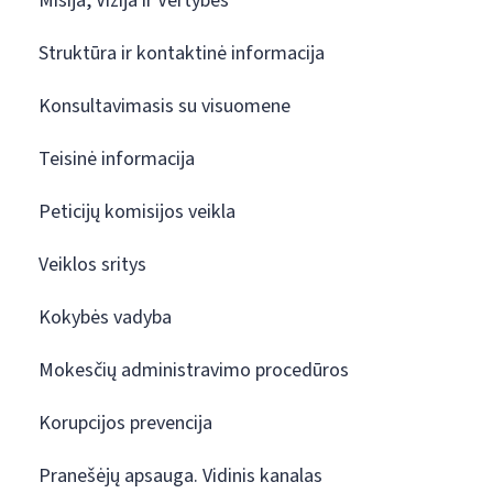
Misija, Vizija ir Vertybės
Struktūra ir kontaktinė informacija
Konsultavimasis su visuomene
Teisinė informacija
Peticijų komisijos veikla
Veiklos sritys
Kokybės vadyba
Mokesčių administravimo procedūros
Korupcijos prevencija
Pranešėjų apsauga. Vidinis kanalas