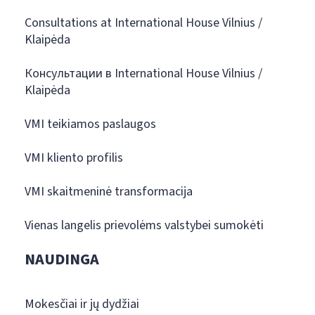
Consultations at International House Vilnius /
Klaipėda
Консультации в International House Vilnius /
Klaipėda
VMI teikiamos paslaugos
VMI kliento profilis
VMI skaitmeninė transformacija
Vienas langelis prievolėms valstybei sumokėti
NAUDINGA
Mokesčiai ir jų dydžiai