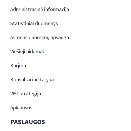
Administracinė informacija
Statistiniai duomenys
Asmens duomenų apsauga
Viešieji pirkimai
Karjera
Konsultacinė taryba
VMI strategija
Apklausos
PASLAUGOS