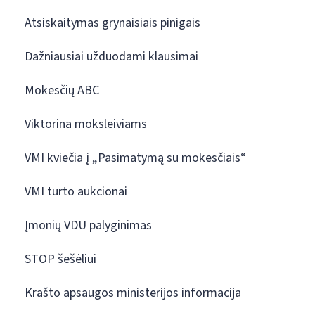
Atsiskaitymas grynaisiais pinigais
Dažniausiai užduodami klausimai
Mokesčių ABC
Viktorina moksleiviams
VMI kviečia į „Pasimatymą su mokesčiais“
VMI turto aukcionai
Įmonių VDU palyginimas
STOP šešėliui
Krašto apsaugos ministerijos informacija