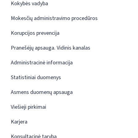
Kokybės vadyba
Mokesčių administravimo procedūros
Korupcijos prevencija
Pranešėjų apsauga. Vidinis kanalas
Administracinė informacija
Statistiniai duomenys
Asmens duomenų apsauga
Viešieji pirkimai
Karjera
Konsultacinė taryba