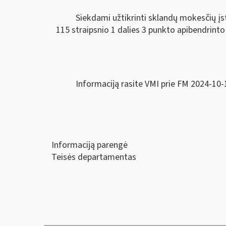
Siekdami užtikrinti sklandų mokesčių 
115 straipsnio 1 dalies 3 punkto apibendrint
Informaciją rasite VMI prie FM 2024-10-
Informaciją parengė
Teisės departamentas