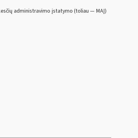
esčių administravimo įstatymo (toliau — MAĮ)