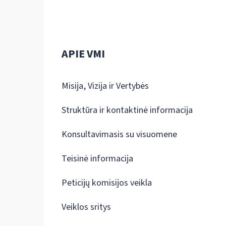
APIE VMI
Misija, Vizija ir Vertybės
Struktūra ir kontaktinė informacija
Konsultavimasis su visuomene
Teisinė informacija
Peticijų komisijos veikla
Veiklos sritys