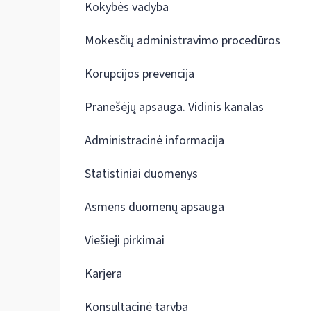
Kokybės vadyba
Mokesčių administravimo procedūros
Korupcijos prevencija
Pranešėjų apsauga. Vidinis kanalas
Administracinė informacija
Statistiniai duomenys
Asmens duomenų apsauga
Viešieji pirkimai
Karjera
Konsultacinė taryba