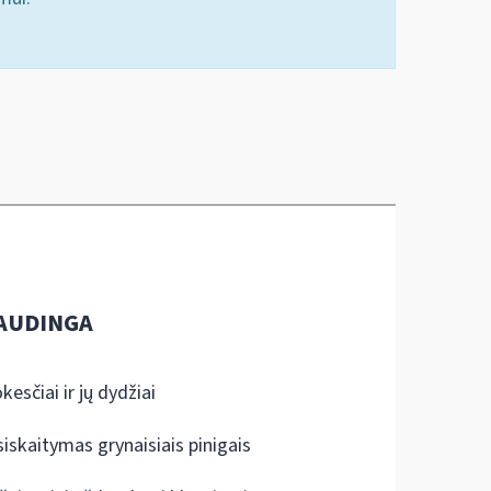
AUDINGA
kesčiai ir jų dydžiai
siskaitymas grynaisiais pinigais