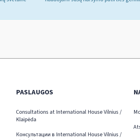
PASLAUGOS
N
Consultations at International House Vilnius /
Mo
Klaipėda
At
Консультации в International House Vilnius /