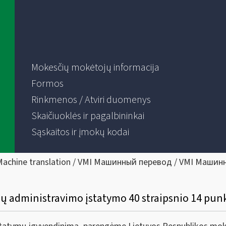
Mokesčių mokėtojų informacija
Formos
Rinkmenos / Atviri duomenys
Skaičiuoklės ir pagalbininkai
Sąskaitos ir įmokų kodai
Machine translation / VMI Машинный перевод / VMI Машин