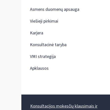
Asmens duomenų apsauga
Viešieji pirkimai
Karjera
Konsultacinė taryba
VMI strategija
Apklausos
Konsultacijos mokesčių klausimais ir