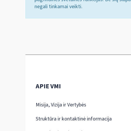
negali tinkamai veikti.
APIE VMI
Misija, Vizija ir Vertybės
Struktūra ir kontaktinė informacija