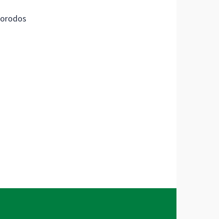
orodos