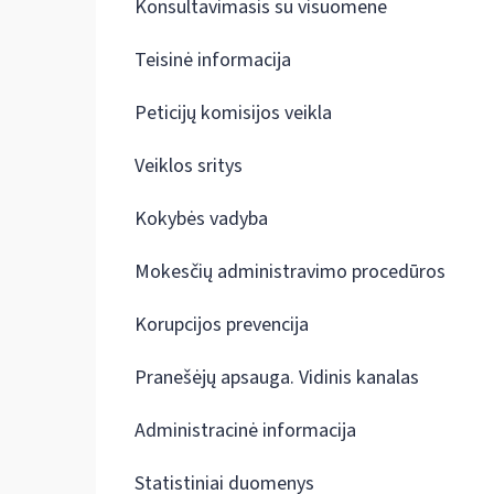
Konsultavimasis su visuomene
Teisinė informacija
Peticijų komisijos veikla
Veiklos sritys
Kokybės vadyba
Mokesčių administravimo procedūros
Korupcijos prevencija
Pranešėjų apsauga. Vidinis kanalas
Administracinė informacija
Statistiniai duomenys