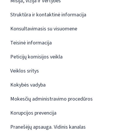
Misija, Vizija ir Vertybės
Struktūra ir kontaktinė informacija
Konsultavimasis su visuomene
Teisinė informacija
Peticijų komisijos veikla
Veiklos sritys
Kokybės vadyba
Mokesčių administravimo procedūros
Korupcijos prevencija
Pranešėjų apsauga. Vidinis kanalas