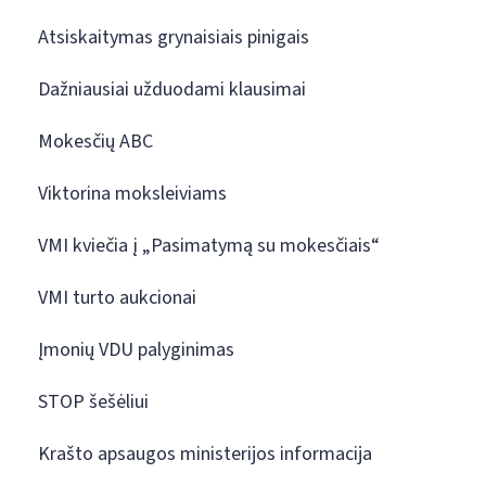
Atsiskaitymas grynaisiais pinigais
Dažniausiai užduodami klausimai
Mokesčių ABC
Viktorina moksleiviams
VMI kviečia į „Pasimatymą su mokesčiais“
VMI turto aukcionai
Įmonių VDU palyginimas
STOP šešėliui
Krašto apsaugos ministerijos informacija