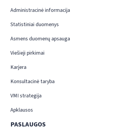
Administracinė informacija
Statistiniai duomenys
Asmens duomenų apsauga
Viešieji pirkimai
Karjera
Konsultacinė taryba
VMI strategija
Apklausos
PASLAUGOS