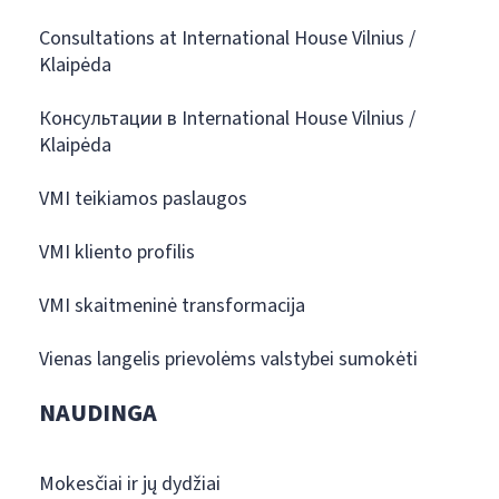
Consultations at International House Vilnius /
Klaipėda
Консультации в International House Vilnius /
Klaipėda
VMI teikiamos paslaugos
VMI kliento profilis
VMI skaitmeninė transformacija
Vienas langelis prievolėms valstybei sumokėti
NAUDINGA
Mokesčiai ir jų dydžiai