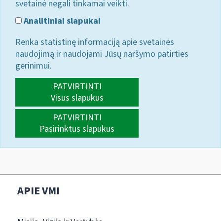
svetainė negali tinkamai veikti.
Analitiniai slapukai
Renka statistinę informaciją apie svetainės
naudojimą ir naudojami Jūsų naršymo patirties
gerinimui.
PATVIRTINTI
Visus slapukus
PATVIRTINTI
Pasirinktus slapukus
APIE VMI