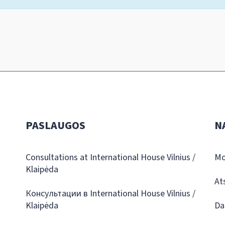
PASLAUGOS
N
Consultations at International House Vilnius /
Mo
Klaipėda
At
Консультации в International House Vilnius /
Klaipėda
Da