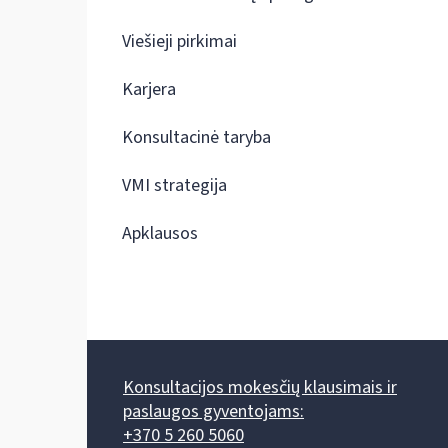
Viešieji pirkimai
Karjera
Konsultacinė taryba
VMI strategija
Apklausos
Konsultacijos mokesčių klausimais ir
paslaugos gyventojams:
+370 5 260 5060