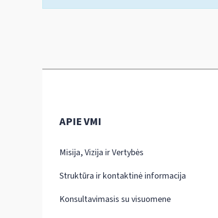
APIE VMI
Misija, Vizija ir Vertybės
Struktūra ir kontaktinė informacija
Konsultavimasis su visuomene