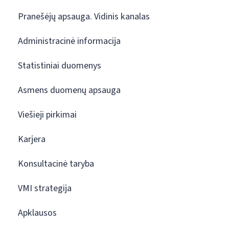
Pranešėjų apsauga. Vidinis kanalas
Administracinė informacija
Statistiniai duomenys
Asmens duomenų apsauga
Viešieji pirkimai
Karjera
Konsultacinė taryba
VMI strategija
Apklausos