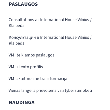
PASLAUGOS
Consultations at International House Vilnius /
Klaipėda
Консультации в International House Vilnius /
Klaipėda
VMI teikiamos paslaugos
VMI kliento profilis
VMI skaitmeninė transformacija
Vienas langelis prievolėms valstybei sumokėti
NAUDINGA