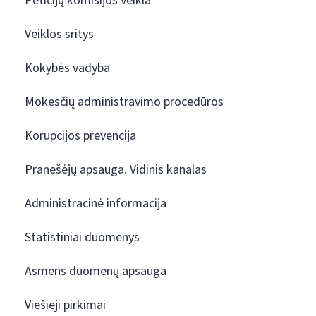
Peticijų komisijos veikla
Veiklos sritys
Kokybės vadyba
Mokesčių administravimo procedūros
Korupcijos prevencija
Pranešėjų apsauga. Vidinis kanalas
Administracinė informacija
Statistiniai duomenys
Asmens duomenų apsauga
Viešieji pirkimai