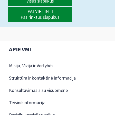
Visus slapukus
PATVIRTINTI
Pasirinktus slapukus
APIE VMI
Misija, Vizija ir Vertybės
Struktūra ir kontaktinė informacija
Konsultavimasis su visuomene
Teisinė informacija