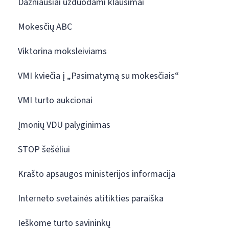
Dažniausiai užduodami klausimai
Mokesčių ABC
Viktorina moksleiviams
VMI kviečia į „Pasimatymą su mokesčiais“
VMI turto aukcionai
Įmonių VDU palyginimas
STOP šešėliui
Krašto apsaugos ministerijos informacija
Interneto svetainės atitikties paraiška
Ieškome turto savininkų