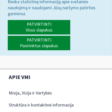
Renka statistinę informaciją apie svetainės
naudojimą ir naudojami Jūsų naršymo patirties
gerinimui.
PATVIRTINTI
Visus slapukus
PATVIRTINTI
Pasirinktus slapukus
APIE VMI
Misija, Vizija ir Vertybės
Struktūra ir kontaktinė informacija