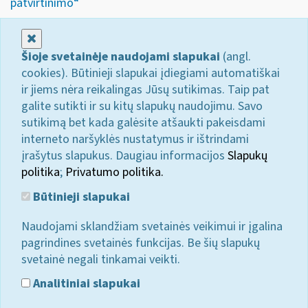
patvirtinimo“
Uždaryti
Šioje svetainėje naudojami slapukai
(angl.
cookies). Būtinieji slapukai įdiegiami automatiškai
ir jiems nėra reikalingas Jūsų sutikimas. Taip pat
galite sutikti ir su kitų slapukų naudojimu. Savo
sutikimą bet kada galėsite atšaukti pakeisdami
interneto naršyklės nustatymus ir ištrindami
įrašytus slapukus. Daugiau informacijos
Slapukų
politika
;
Privatumo politika.
Būtinieji slapukai
Naudojami sklandžiam svetainės veikimui ir įgalina
pagrindines svetainės funkcijas. Be šių slapukų
svetainė negali tinkamai veikti.
Analitiniai slapukai