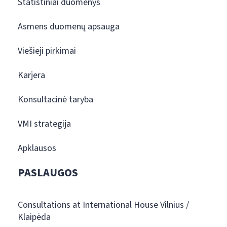
Statistiniai duomenys
Asmens duomenų apsauga
Viešieji pirkimai
Karjera
Konsultacinė taryba
VMI strategija
Apklausos
PASLAUGOS
Consultations at International House Vilnius /
Klaipėda