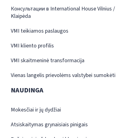
Консультации в International House Vilnius /
Klaipėda
VMI teikiamos paslaugos
VMI kliento profilis
VMI skaitmeninė transformacija
Vienas langelis prievolėms valstybei sumokėti
NAUDINGA
Mokesčiai ir jų dydžiai
Atsiskaitymas grynaisiais pinigais