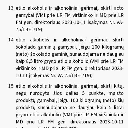
etilo alkoholis ir alkoholiniai gėrimai, skirti acto
gamybai (
VMI prie LR FM viršininko ir MD prie LR
FM gen. direktoriaus 2023-10-11 įsakymas Nr. VA-
75/1BE-719
);
etilo alkoholis ir alkoholiniai gėrimai, skirti
šokolado gaminių gamybai, jeigu 100 kilogramų
(neto) šokolado gaminių sunaudojama ne daugiau
kaip 8,5 litro gryno etilo alkoholio (
VMI prie LR FM
viršininko ir MD prie LR FM gen. direktoriaus 2023-
10-11 įsakymas Nr. VA-75/1BE-719
);
etilo alkoholis ir alkoholiniai gėrimai, skirti kitų,
negu nurodyta šios dalies 5 punkte, maisto
produktų gamybai, jeigu 100 kilogramų (neto) šių
produktų sunaudojama ne daugiau kaip 5 litrai
gryno etilo alkoholio (
VMI prie LR FM viršininko ir
MD prie LR FM gen. direktoriaus 2023-10-11