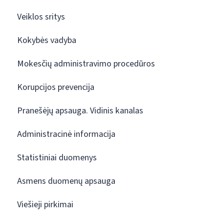
Veiklos sritys
Kokybės vadyba
Mokesčių administravimo procedūros
Korupcijos prevencija
Pranešėjų apsauga. Vidinis kanalas
Administracinė informacija
Statistiniai duomenys
Asmens duomenų apsauga
Viešieji pirkimai