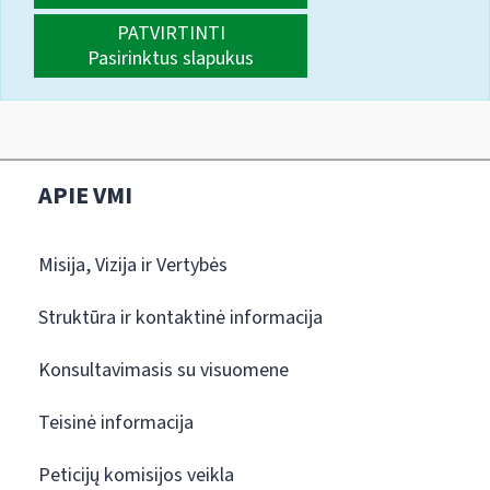
PATVIRTINTI
Pasirinktus slapukus
APIE VMI
Misija, Vizija ir Vertybės
Struktūra ir kontaktinė informacija
Konsultavimasis su visuomene
Teisinė informacija
Peticijų komisijos veikla