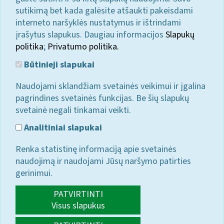
sutikimą bet kada galėsite atšaukti pakeisdami
interneto naršyklės nustatymus ir ištrindami
įrašytus slapukus. Daugiau informacijos
Slapukų
politika
;
Privatumo politika.
Būtinieji slapukai
Naudojami sklandžiam svetainės veikimui ir įgalina
pagrindines svetainės funkcijas. Be šių slapukų
svetainė negali tinkamai veikti.
Analitiniai slapukai
Renka statistinę informaciją apie svetainės
naudojimą ir naudojami Jūsų naršymo patirties
gerinimui.
PATVIRTINTI
Visus slapukus