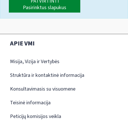
PATVIRTINTI
Pasirinktus slapukus
APIE VMI
Misija, Vizija ir Vertybės
Struktūra ir kontaktinė informacija
Konsultavimasis su visuomene
Teisinė informacija
Peticijų komisijos veikla