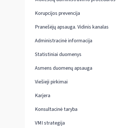
Korupcijos prevencija
Pranešėjų apsauga. Vidinis kanalas
Administracinė informacija
Statistiniai duomenys
Asmens duomenų apsauga
Viešieji pirkimai
Karjera
Konsultacinė taryba
VMI strategija