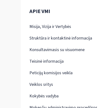
APIE VMI
Misija, Vizija ir Vertybės
Struktūra ir kontaktinė informacija
Konsultavimasis su visuomene
Teisinė informacija
Peticijų komisijos veikla
Veiklos sritys
Kokybės vadyba
Mokesčių administravimo procedūros