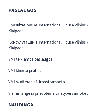
PASLAUGOS
Consultations at International House Vilnius /
Klaipėda
Консультации в International House Vilnius /
Klaipėda
VMI teikiamos paslaugos
VMI kliento profilis
VMI skaitmeninė transformacija
Vienas langelis prievolėms valstybei sumokėti
NAUDINGA