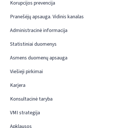
Korupcijos prevencija
Pranešėjų apsauga. Vidinis kanalas
Administracinė informacija
Statistiniai duomenys
Asmens duomenų apsauga
Viešieji pirkimai
Karjera
Konsultacinė taryba
VMI strategija
Apklausos