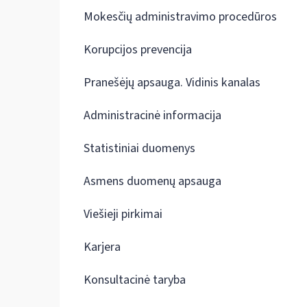
Mokesčių administravimo procedūros
Korupcijos prevencija
Pranešėjų apsauga. Vidinis kanalas
Administracinė informacija
Statistiniai duomenys
Asmens duomenų apsauga
Viešieji pirkimai
Karjera
Konsultacinė taryba