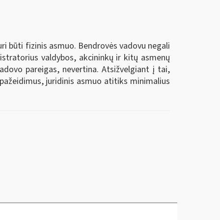
ri būti fizinis asmuo. Bendrovės vadovu negali
nistratorius valdybos, akcininkų ir kitų asmenų
dovo pareigas, nevertina. Atsižvelgiant į tai,
pažeidimus, juridinis asmuo atitiks minimalius