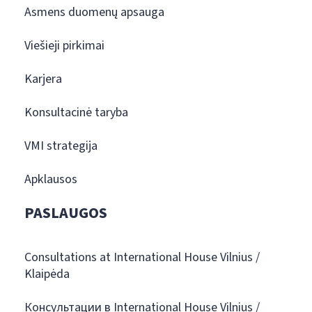
Asmens duomenų apsauga
Viešieji pirkimai
Karjera
Konsultacinė taryba
VMI strategija
Apklausos
PASLAUGOS
Consultations at International House Vilnius /
Klaipėda
Консультации в International House Vilnius /