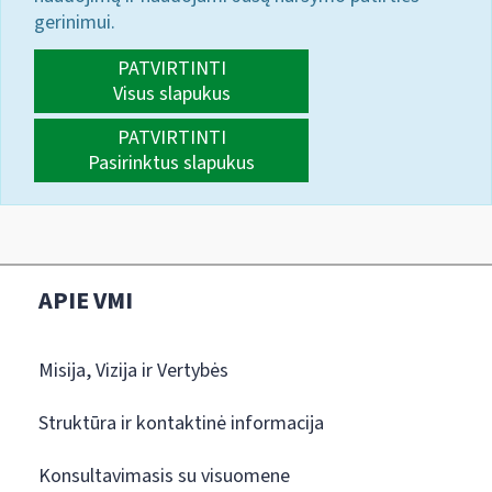
gerinimui.
PATVIRTINTI
Visus slapukus
PATVIRTINTI
Pasirinktus slapukus
APIE VMI
Misija, Vizija ir Vertybės
Struktūra ir kontaktinė informacija
Konsultavimasis su visuomene