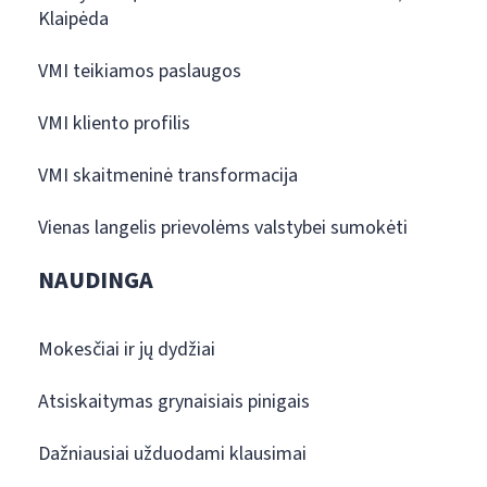
Klaipėda
VMI teikiamos paslaugos
VMI kliento profilis
VMI skaitmeninė transformacija
Vienas langelis prievolėms valstybei sumokėti
NAUDINGA
Mokesčiai ir jų dydžiai
Atsiskaitymas grynaisiais pinigais
Dažniausiai užduodami klausimai