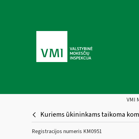
VMI 
Kuriems ūkininkams taikoma kom
Registracijos numeris KM0951