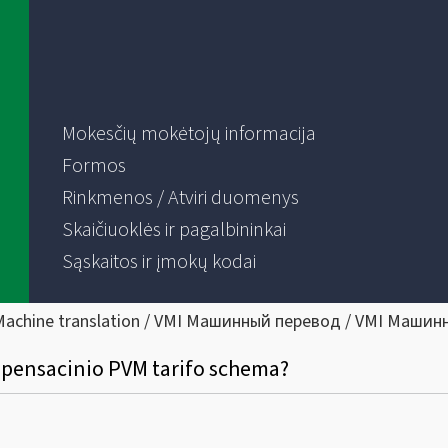
Mokesčių mokėtojų informacija
Formos
Rinkmenos / Atviri duomenys
Skaičiuoklės ir pagalbininkai
Sąskaitos ir įmokų kodai
Machine translation / VMI Машинный перевод / VMI Машин
pensacinio PVM tarifo schema?