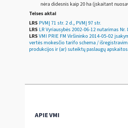
nėra didesnis kaip 20 ha (įskaitant nuo
Teises aktai
LRS
PVMĮ 71 str. 2 d., PVMĮ 97 str.
LRS
LR Vyriausybės 2002-06-12 nutarimas Nr. 
LRS
VMI PRIE FM Viršininko 2014-05-02 įsakym
vertės mokesčio tarifo schema / išregistravim
produkcijos ir (ar) suteiktų paslaugų apskaitos
APIE VMI