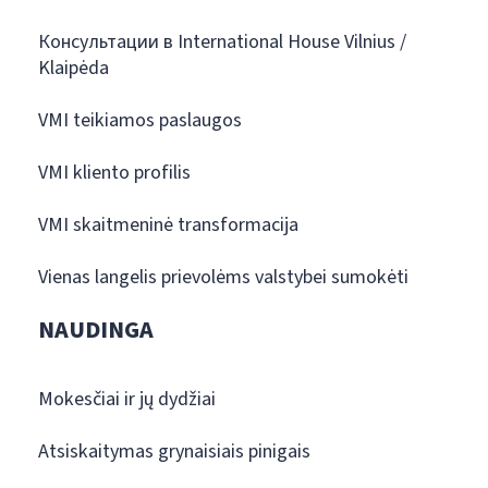
Консультации в International House Vilnius /
Klaipėda
VMI teikiamos paslaugos
VMI kliento profilis
VMI skaitmeninė transformacija
Vienas langelis prievolėms valstybei sumokėti
NAUDINGA
Mokesčiai ir jų dydžiai
Atsiskaitymas grynaisiais pinigais