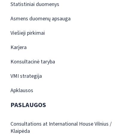
Statistiniai duomenys
Asmens duomenų apsauga
Viešieji pirkimai
Karjera
Konsultacinė taryba
VMI strategija
Apklausos
PASLAUGOS
Consultations at International House Vilnius /
Klaipėda