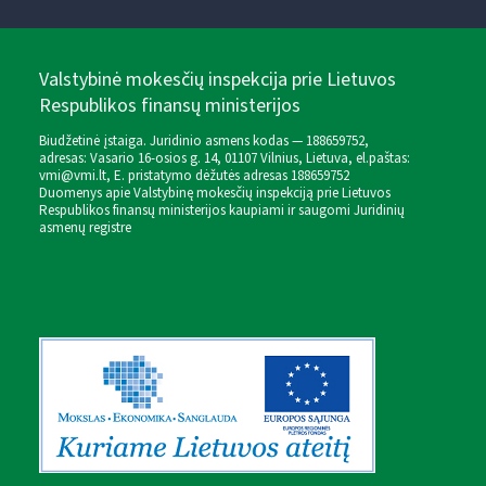
Valstybinė mokesčių inspekcija prie Lietuvos
Respublikos finansų ministerijos
Biudžetinė įstaiga. Juridinio asmens kodas — 188659752,
adresas: Vasario 16-osios g. 14, 01107 Vilnius, Lietuva, el.paštas:
vmi@vmi.lt
, E. pristatymo dėžutės adresas 188659752
Duomenys apie Valstybinę mokesčių inspekciją prie Lietuvos
Respublikos finansų ministerijos kaupiami ir saugomi Juridinių
asmenų registre