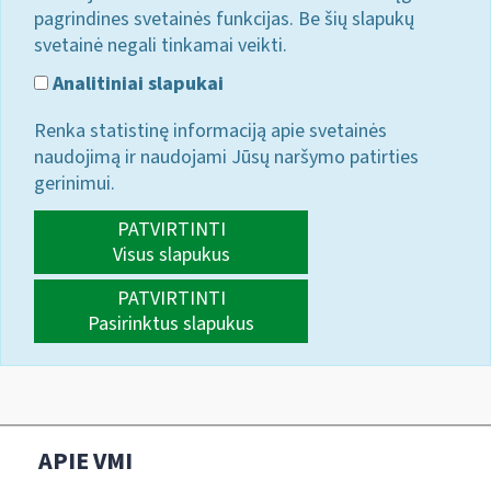
pagrindines svetainės funkcijas. Be šių slapukų
svetainė negali tinkamai veikti.
Analitiniai slapukai
Renka statistinę informaciją apie svetainės
naudojimą ir naudojami Jūsų naršymo patirties
gerinimui.
PATVIRTINTI
Visus slapukus
PATVIRTINTI
Pasirinktus slapukus
APIE VMI