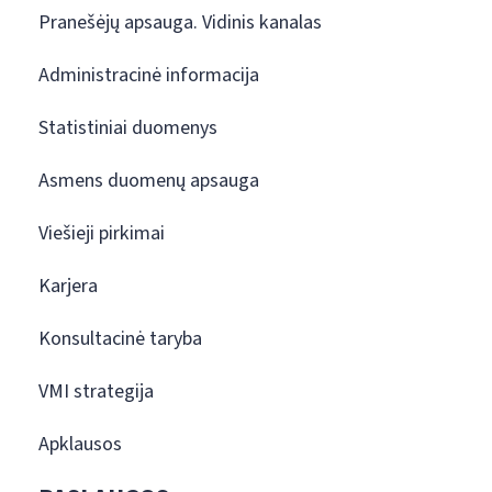
Pranešėjų apsauga. Vidinis kanalas
Administracinė informacija
Statistiniai duomenys
Asmens duomenų apsauga
Viešieji pirkimai
Karjera
Konsultacinė taryba
VMI strategija
Apklausos