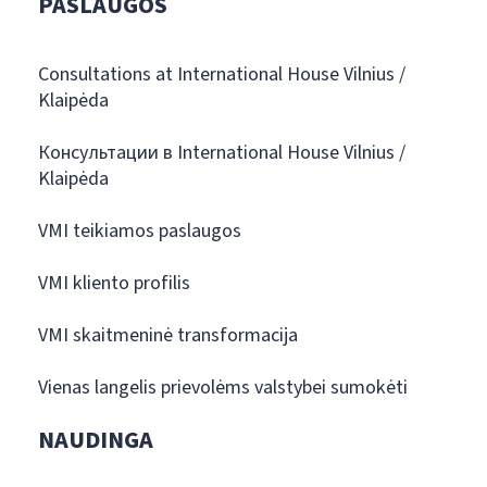
PASLAUGOS
Consultations at International House Vilnius /
Klaipėda
Консультации в International House Vilnius /
Klaipėda
VMI teikiamos paslaugos
VMI kliento profilis
VMI skaitmeninė transformacija
Vienas langelis prievolėms valstybei sumokėti
NAUDINGA