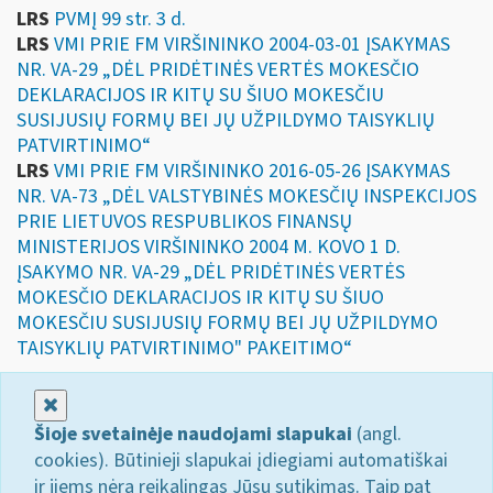
LRS
PVMĮ 99 str. 3 d.
LRS
VMI PRIE FM VIRŠININKO 2004-03-01 ĮSAKYMAS
NR. VA-29 „DĖL PRIDĖTINĖS VERTĖS MOKESČIO
DEKLARACIJOS IR KITŲ SU ŠIUO MOKESČIU
SUSIJUSIŲ FORMŲ BEI JŲ UŽPILDYMO TAISYKLIŲ
PATVIRTINIMO“
LRS
VMI PRIE FM VIRŠININKO 2016-05-26 ĮSAKYMAS
NR. VA-73 „DĖL VALSTYBINĖS MOKESČIŲ INSPEKCIJOS
PRIE LIETUVOS RESPUBLIKOS FINANSŲ
MINISTERIJOS VIRŠININKO 2004 M. KOVO 1 D.
ĮSAKYMO NR. VA-29 „DĖL PRIDĖTINĖS VERTĖS
MOKESČIO DEKLARACIJOS IR KITŲ SU ŠIUO
MOKESČIU SUSIJUSIŲ FORMŲ BEI JŲ UŽPILDYMO
TAISYKLIŲ PATVIRTINIMO" PAKEITIMO“
Uždaryti
Šioje svetainėje naudojami slapukai
(angl.
cookies). Būtinieji slapukai įdiegiami automatiškai
ir jiems nėra reikalingas Jūsų sutikimas. Taip pat