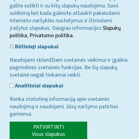
galite sutikti ir su kitų slapukų naudojimu. Savo
sutikimą bet kada galėsite atšaukti pakeisdami
interneto naršyklės nustatymus ir ištrindami
įrašytus slapukus. Daugiau informacijos
Slapukų
politika
;
Privatumo politika.
Būtinieji slapukai
Naudojami sklandžiam svetainės veikimui ir įgalina
pagrindines svetainės funkcijas. Be šių slapukų
svetainė negali tinkamai veikti.
Analitiniai slapukai
Renka statistinę informaciją apie svetainės
naudojimą ir naudojami Jūsų naršymo patirties
gerinimui.
PATVIRTINTI
Visus slapukus