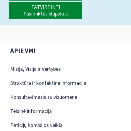
PATVIRTINTI
Pasirinktus slapukus
APIE VMI
Misija, Vizija ir Vertybės
Struktūra ir kontaktinė informacija
Konsultavimasis su visuomene
Teisinė informacija
Peticijų komisijos veikla