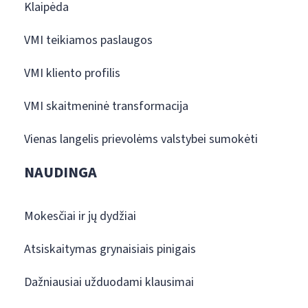
Klaipėda
VMI teikiamos paslaugos
VMI kliento profilis
VMI skaitmeninė transformacija
Vienas langelis prievolėms valstybei sumokėti
NAUDINGA
Mokesčiai ir jų dydžiai
Atsiskaitymas grynaisiais pinigais
Dažniausiai užduodami klausimai