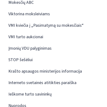
Mokesčių ABC
Viktorina moksleiviams
VMI kviečia į „Pasimatymą su mokesčiais“
VMI turto aukcionai
Įmonių VDU palyginimas
STOP šešėliui
Krašto apsaugos ministerijos informacija
Interneto svetainės atitikties paraiška
Ieškome turto savininkų
Nuorodos