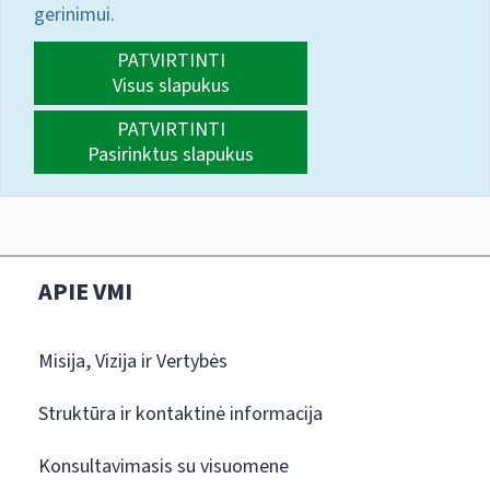
gerinimui.
PATVIRTINTI
Visus slapukus
PATVIRTINTI
Pasirinktus slapukus
APIE VMI
Misija, Vizija ir Vertybės
Struktūra ir kontaktinė informacija
Konsultavimasis su visuomene