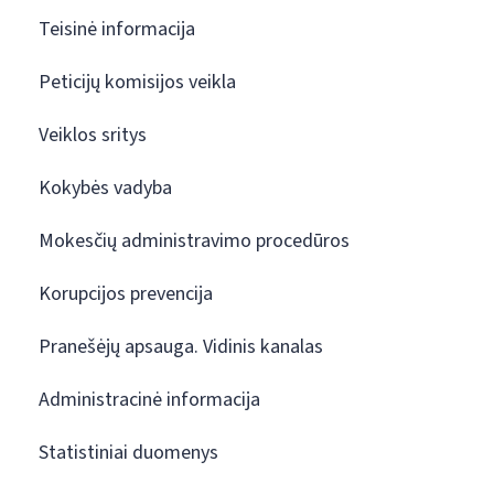
Teisinė informacija
Peticijų komisijos veikla
Veiklos sritys
Kokybės vadyba
Mokesčių administravimo procedūros
Korupcijos prevencija
Pranešėjų apsauga. Vidinis kanalas
Administracinė informacija
Statistiniai duomenys