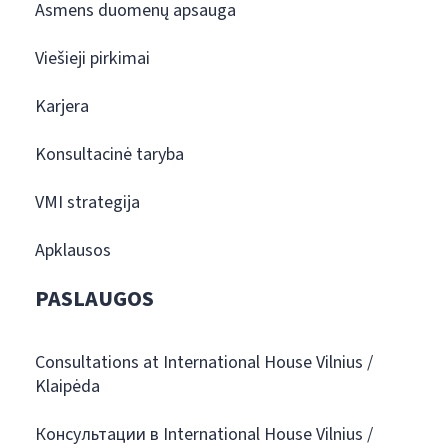
Asmens duomenų apsauga
Viešieji pirkimai
Karjera
Konsultacinė taryba
VMI strategija
Apklausos
PASLAUGOS
Consultations at International House Vilnius /
Klaipėda
Консультации в International House Vilnius /