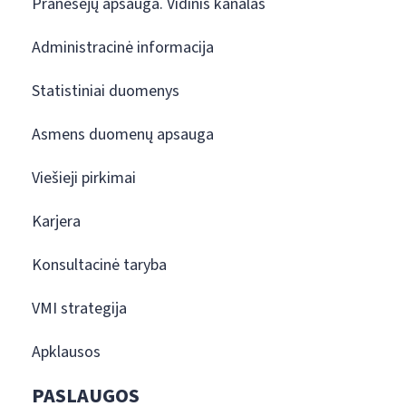
Pranešėjų apsauga. Vidinis kanalas
Administracinė informacija
Statistiniai duomenys
Asmens duomenų apsauga
Viešieji pirkimai
Karjera
Konsultacinė taryba
VMI strategija
Apklausos
PASLAUGOS