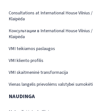
Consultations at International House Vilnius /
Klaipėda
Консультации в International House Vilnius /
Klaipėda
VMI teikiamos paslaugos
VMI kliento profilis
VMI skaitmeninė transformacija
Vienas langelis prievolėms valstybei sumokėti
NAUDINGA