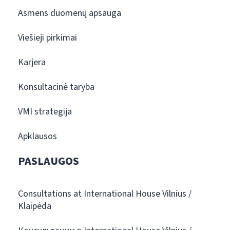
Asmens duomenų apsauga
Viešieji pirkimai
Karjera
Konsultacinė taryba
VMI strategija
Apklausos
PASLAUGOS
Consultations at International House Vilnius /
Klaipėda