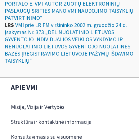
PORTALO E. VMI AUTORIZUOTŲ ELEKTRONINIŲ
PASLAUGŲ SRITIES MANO VMI NAUDOJIMO TAISYKLIŲ
PATVIRTINIMO“
LRS
VMI prie LR FM viršininko 2002 m. gruodžio 24 d.
įsakymas Nr. 373 „DĖL NUOLATINIO LIETUVOS
GYVENTOJO INDIVIDUALIOS VEIKLOS VYKDYMO IR
NENUOLATINIO LIETUVOS GYVENTOJO NUOLATINĖS
BAZĖS ĮREGISTRAVIMO LIETUVOJE PAŽYMŲ IŠDAVIMO
TAISYKLIŲ“
APIE VMI
Misija, Vizija ir Vertybės
Struktūra ir kontaktinė informacija
Konsultavimasis su visuomene