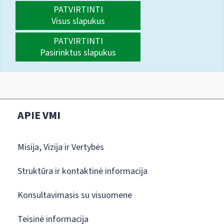
PATVIRTINTI
Visus slapukus
PATVIRTINTI
Pasirinktus slapukus
APIE VMI
Misija, Vizija ir Vertybės
Struktūra ir kontaktinė informacija
Konsultavimasis su visuomene
Teisinė informacija