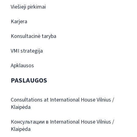
Viešieji pirkimai
Karjera
Konsultacinė taryba
VMI strategija
Apklausos
PASLAUGOS
Consultations at International House Vilnius /
Klaipėda
Консультации в International House Vilnius /
Klaipėda