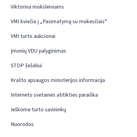
Viktorina moksleiviams
VMI kviečia į „Pasimatymą su mokesčiais“
VMI turto aukcionai
Įmonių VDU palyginimas
STOP šešėliui
Krašto apsaugos ministerijos informacija
Interneto svetainės atitikties paraiška
Ieškome turto savininkų
Nuorodos