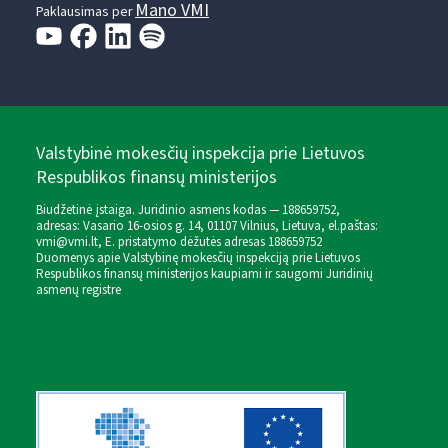
Mano VMI
Paklausimas per
Valstybinė mokesčių inspekcija prie Lietuvos
Respublikos finansų ministerijos
Biudžetinė įstaiga. Juridinio asmens kodas — 188659752,
adresas: Vasario 16-osios g. 14, 01107 Vilnius, Lietuva, el.paštas:
vmi@vmi.lt
, E. pristatymo dėžutės adresas 188659752
Duomenys apie Valstybinę mokesčių inspekciją prie Lietuvos
Respublikos finansų ministerijos kaupiami ir saugomi Juridinių
asmenų registre