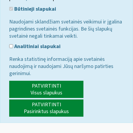
Būtinieji slapukai
Naudojami sklandžiam svetainės veikimui ir įgalina
pagrindines svetainės funkcijas. Be šių slapukų
svetainė negali tinkamai veikti.
Analitiniai slapukai
Renka statistinę informaciją apie svetainės
naudojimą ir naudojami Jūsų naršymo patirties
gerinimui.
PATVIRTINTI
Visus slapukus
PATVIRTINTI
Pasirinktus slapukus