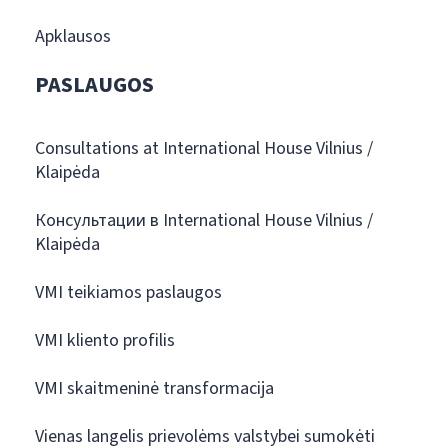
Apklausos
PASLAUGOS
Consultations at International House Vilnius /
Klaipėda
Консультации в International House Vilnius /
Klaipėda
VMI teikiamos paslaugos
VMI kliento profilis
VMI skaitmeninė transformacija
Vienas langelis prievolėms valstybei sumokėti