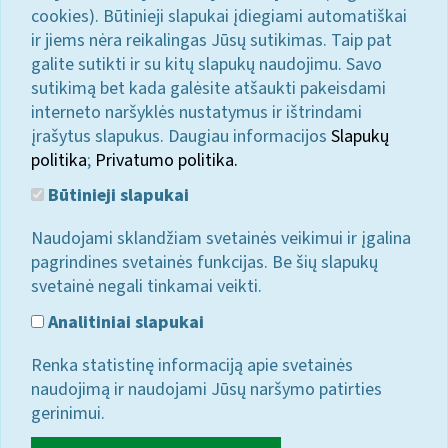
cookies). Būtinieji slapukai įdiegiami automatiškai
ir jiems nėra reikalingas Jūsų sutikimas. Taip pat
galite sutikti ir su kitų slapukų naudojimu. Savo
sutikimą bet kada galėsite atšaukti pakeisdami
interneto naršyklės nustatymus ir ištrindami
įrašytus slapukus. Daugiau informacijos
Slapukų
politika
;
Privatumo politika.
Būtinieji slapukai
Naudojami sklandžiam svetainės veikimui ir įgalina
pagrindines svetainės funkcijas. Be šių slapukų
svetainė negali tinkamai veikti.
Analitiniai slapukai
Renka statistinę informaciją apie svetainės
naudojimą ir naudojami Jūsų naršymo patirties
gerinimui.