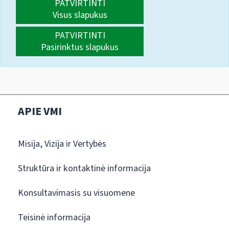
PATVIRTINTI
Visus slapukus
PATVIRTINTI
Pasirinktus slapukus
APIE VMI
Misija, Vizija ir Vertybės
Struktūra ir kontaktinė informacija
Konsultavimasis su visuomene
Teisinė informacija