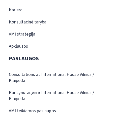
Karjera
Konsultacinė taryba
VMI strategija
Apklausos
PASLAUGOS
Consultations at International House Vilnius /
Klaipėda
Консультации в International House Vilnius /
Klaipėda
VMI teikiamos paslaugos