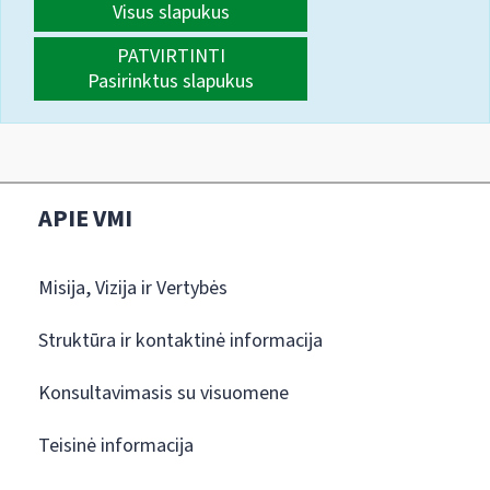
Visus slapukus
PATVIRTINTI
Pasirinktus slapukus
APIE VMI
Misija, Vizija ir Vertybės
Struktūra ir kontaktinė informacija
Konsultavimasis su visuomene
Teisinė informacija