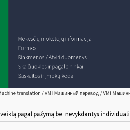
Mokesčių mokėtojų informacija
Formos
Rinkmenos / Atviri duomenys
Skaičiuoklės ir pagalbininkai
Sąskaitos ir įmokų kodai
Machine translation / VMI Машинный перевод / VMI Машин