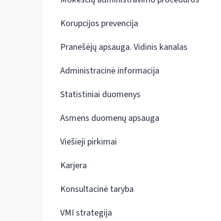
Korupcijos prevencija
Pranešėjų apsauga. Vidinis kanalas
Administracinė informacija
Statistiniai duomenys
Asmens duomenų apsauga
Viešieji pirkimai
Karjera
Konsultacinė taryba
VMI strategija