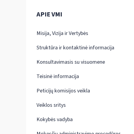
APIE VMI
Misija, Vizija ir Vertybės
Struktūra ir kontaktinė informacija
Konsultavimasis su visuomene
Teisinė informacija
Peticijų komisijos veikla
Veiklos sritys
Kokybės vadyba
Mokesčių administravimo procedūros