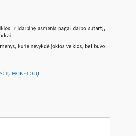
klos ir įdarbinę asmenis pagal darbo sutartį,
odrai.
smenys, kurie nevykdė jokios veiklos, bet buvo
OKESČIŲ MOKĖTOJŲ