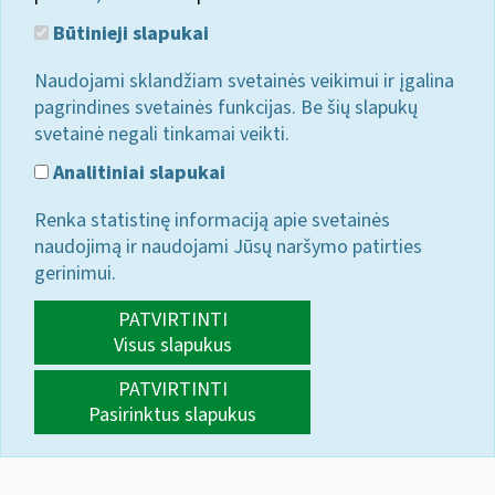
Būtinieji slapukai
Naudojami sklandžiam svetainės veikimui ir įgalina
pagrindines svetainės funkcijas. Be šių slapukų
svetainė negali tinkamai veikti.
Analitiniai slapukai
Renka statistinę informaciją apie svetainės
naudojimą ir naudojami Jūsų naršymo patirties
gerinimui.
PATVIRTINTI
Visus slapukus
PATVIRTINTI
Pasirinktus slapukus