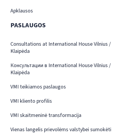
Apklausos
PASLAUGOS
Consultations at International House Vilnius /
Klaipėda
Консультации в International House Vilnius /
Klaipėda
VMI teikiamos paslaugos
VMI kliento profilis
VMI skaitmeninė transformacija
Vienas langelis prievolėms valstybei sumokėti