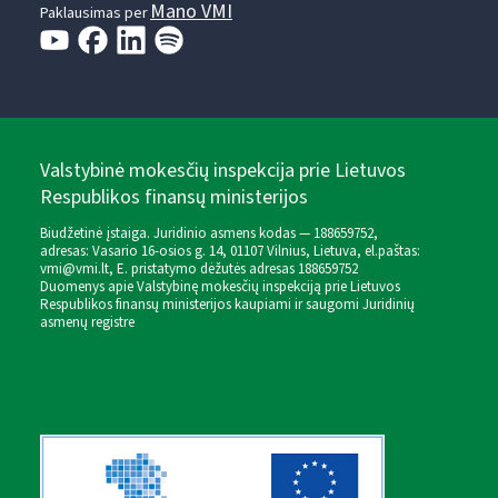
Mano VMI
Paklausimas per
Valstybinė mokesčių inspekcija prie Lietuvos
Respublikos finansų ministerijos
Biudžetinė įstaiga. Juridinio asmens kodas — 188659752,
adresas: Vasario 16-osios g. 14, 01107 Vilnius, Lietuva, el.paštas:
vmi@vmi.lt
, E. pristatymo dėžutės adresas 188659752
Duomenys apie Valstybinę mokesčių inspekciją prie Lietuvos
Respublikos finansų ministerijos kaupiami ir saugomi Juridinių
asmenų registre