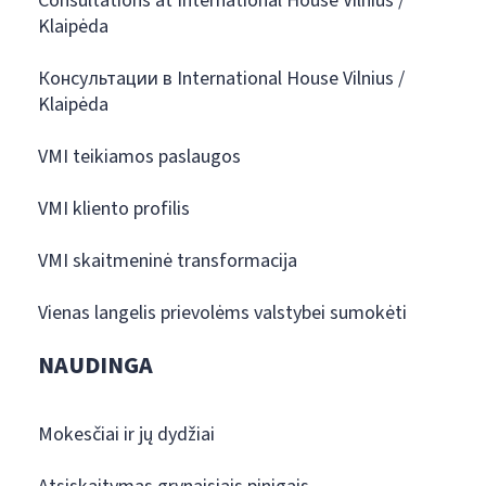
Consultations at International House Vilnius /
Klaipėda
Консультации в International House Vilnius /
Klaipėda
VMI teikiamos paslaugos
VMI kliento profilis
VMI skaitmeninė transformacija
Vienas langelis prievolėms valstybei sumokėti
NAUDINGA
Mokesčiai ir jų dydžiai