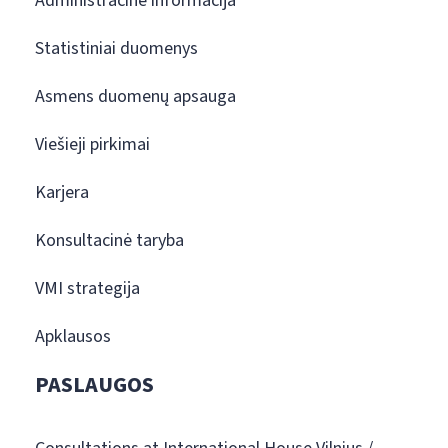
Administracinė informacija
Statistiniai duomenys
Asmens duomenų apsauga
Viešieji pirkimai
Karjera
Konsultacinė taryba
VMI strategija
Apklausos
PASLAUGOS