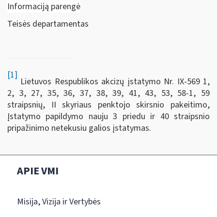
Informaciją parengė
Teisės departamentas
[1]
Lietuvos Respublikos akcizų įstatymo Nr. IX-569 1,
2, 3, 27, 35, 36, 37, 38, 39, 41, 43, 53, 58-1, 59
straipsnių, II skyriaus penktojo skirsnio pakeitimo,
Įstatymo papildymo nauju 3 priedu ir 40 straipsnio
pripažinimo netekusiu galios įstatymas.
APIE VMI
Misija, Vizija ir Vertybės