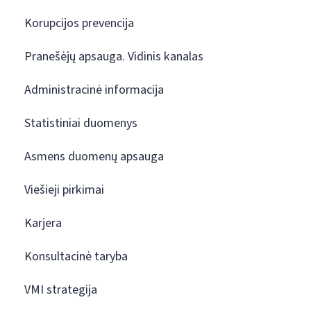
Korupcijos prevencija
Pranešėjų apsauga. Vidinis kanalas
Administracinė informacija
Statistiniai duomenys
Asmens duomenų apsauga
Viešieji pirkimai
Karjera
Konsultacinė taryba
VMI strategija