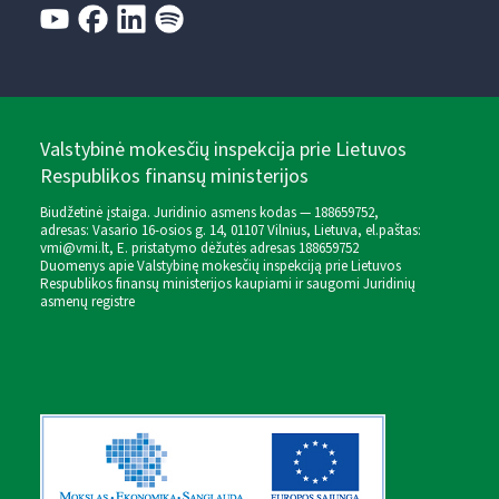
Valstybinė mokesčių inspekcija prie Lietuvos
Respublikos finansų ministerijos
Biudžetinė įstaiga. Juridinio asmens kodas — 188659752,
adresas: Vasario 16-osios g. 14, 01107 Vilnius, Lietuva, el.paštas:
vmi@vmi.lt
, E. pristatymo dėžutės adresas 188659752
Duomenys apie Valstybinę mokesčių inspekciją prie Lietuvos
Respublikos finansų ministerijos kaupiami ir saugomi Juridinių
asmenų registre