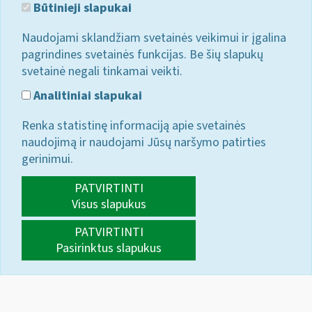
Būtinieji slapukai
Naudojami sklandžiam svetainės veikimui ir įgalina
pagrindines svetainės funkcijas. Be šių slapukų
svetainė negali tinkamai veikti.
Analitiniai slapukai
Renka statistinę informaciją apie svetainės
naudojimą ir naudojami Jūsų naršymo patirties
gerinimui.
PATVIRTINTI
Visus slapukus
PATVIRTINTI
Pasirinktus slapukus