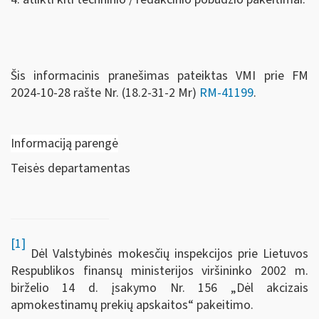
Šis informacinis pranešimas pateiktas VMI prie FM
2024-10-28 rašte Nr. (18.2-31-2 Mr)
RM-41199
.
Informaciją parengė
Teisės departamentas
[1]
Dėl Valstybinės mokesčių inspekcijos prie Lietuvos
Respublikos finansų ministerijos viršininko 2002 m.
birželio 14 d. įsakymo Nr. 156 „Dėl akcizais
apmokestinamų prekių apskaitos“ pakeitimo.