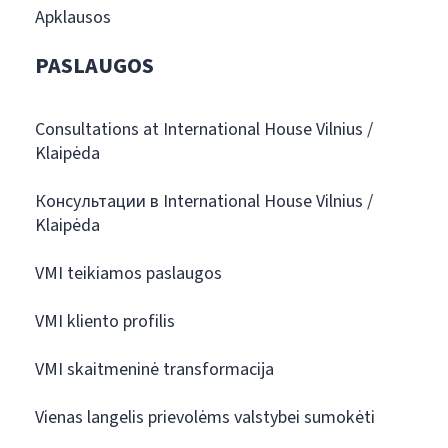
Apklausos
PASLAUGOS
Consultations at International House Vilnius /
Klaipėda
Консультации в International House Vilnius /
Klaipėda
VMI teikiamos paslaugos
VMI kliento profilis
VMI skaitmeninė transformacija
Vienas langelis prievolėms valstybei sumokėti