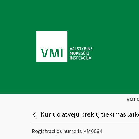
VMI 
Kuriuo atveju prekių tiekimas laik
Registracijos numeris KM0064