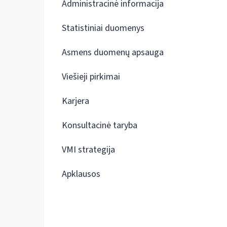
Administracinė informacija
Statistiniai duomenys
Asmens duomenų apsauga
Viešieji pirkimai
Karjera
Konsultacinė taryba
VMI strategija
Apklausos