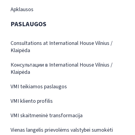
Apklausos
PASLAUGOS
Consultations at International House Vilnius /
Klaipėda
Консультации в International House Vilnius /
Klaipėda
VMI teikiamos paslaugos
VMI kliento profilis
VMI skaitmeninė transformacija
Vienas langelis prievolėms valstybei sumokėti