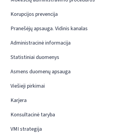
Korupcijos prevencija
Pranešėjų apsauga. Vidinis kanalas
Administracinė informacija
Statistiniai duomenys
Asmens duomenų apsauga
Viešieji pirkimai
Karjera
Konsultacinė taryba
VMI strategija