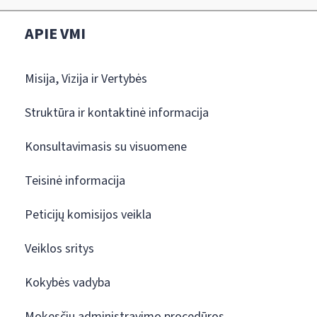
APIE VMI
Misija, Vizija ir Vertybės
Struktūra ir kontaktinė informacija
Konsultavimasis su visuomene
Teisinė informacija
Peticijų komisijos veikla
Veiklos sritys
Kokybės vadyba
Mokesčių administravimo procedūros