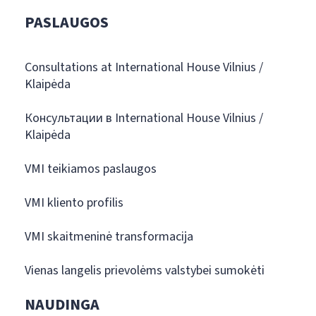
PASLAUGOS
Consultations at International House Vilnius /
Klaipėda
Консультации в International House Vilnius /
Klaipėda
VMI teikiamos paslaugos
VMI kliento profilis
VMI skaitmeninė transformacija
Vienas langelis prievolėms valstybei sumokėti
NAUDINGA