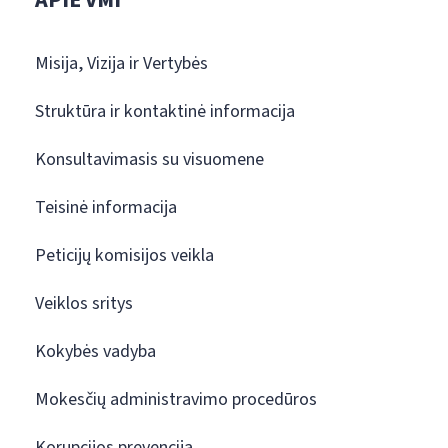
APIE VMI
Misija, Vizija ir Vertybės
Struktūra ir kontaktinė informacija
Konsultavimasis su visuomene
Teisinė informacija
Peticijų komisijos veikla
Veiklos sritys
Kokybės vadyba
Mokesčių administravimo procedūros
Korupcijos prevencija