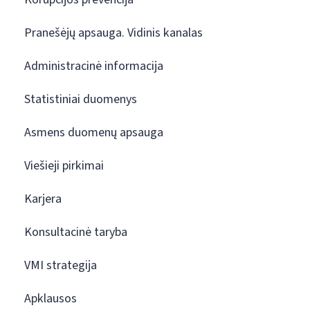
Pranešėjų apsauga. Vidinis kanalas
Administracinė informacija
Statistiniai duomenys
Asmens duomenų apsauga
Viešieji pirkimai
Karjera
Konsultacinė taryba
VMI strategija
Apklausos