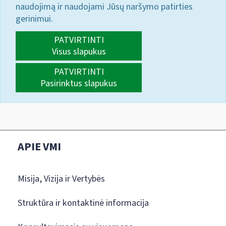
naudojimą ir naudojami Jūsų naršymo patirties
gerinimui.
PATVIRTINTI
Visus slapukus
PATVIRTINTI
Pasirinktus slapukus
APIE VMI
Misija, Vizija ir Vertybės
Struktūra ir kontaktinė informacija