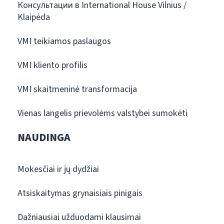
Консультации в International House Vilnius /
Klaipėda
VMI teikiamos paslaugos
VMI kliento profilis
VMI skaitmeninė transformacija
Vienas langelis prievolėms valstybei sumokėti
NAUDINGA
Mokesčiai ir jų dydžiai
Atsiskaitymas grynaisiais pinigais
Dažniausiai užduodami klausimai