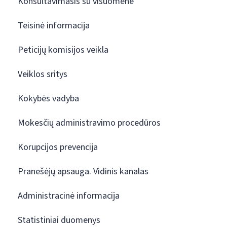
Konsultavimasis su visuomene
Teisinė informacija
Peticijų komisijos veikla
Veiklos sritys
Kokybės vadyba
Mokesčių administravimo procedūros
Korupcijos prevencija
Pranešėjų apsauga. Vidinis kanalas
Administracinė informacija
Statistiniai duomenys