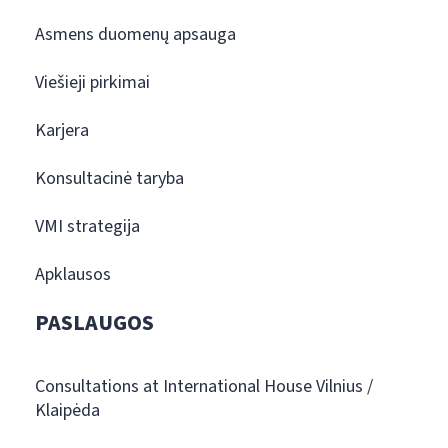
Asmens duomenų apsauga
Viešieji pirkimai
Karjera
Konsultacinė taryba
VMI strategija
Apklausos
PASLAUGOS
Consultations at International House Vilnius /
Klaipėda