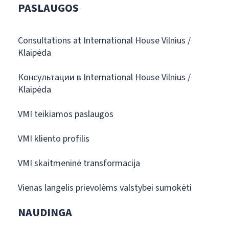
PASLAUGOS
Consultations at International House Vilnius /
Klaipėda
Консультации в International House Vilnius /
Klaipėda
VMI teikiamos paslaugos
VMI kliento profilis
VMI skaitmeninė transformacija
Vienas langelis prievolėms valstybei sumokėti
NAUDINGA