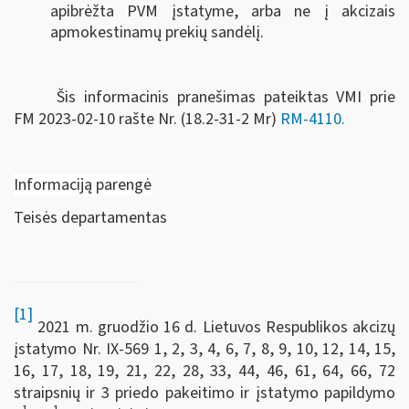
apibrėžta PVM įstatyme, arba ne į akcizais
apmokestinamų prekių sandėlį.
Šis informacinis pranešimas pateiktas VMI prie
FM
2023-02-10 rašte Nr. (18.2-31-2 Mr)
RM-4110
.
Informaciją parengė
Teisės departamentas
[1]
2021 m. gruodžio 16 d. Lietuvos Respublikos akcizų
įstatymo Nr. IX-569 1, 2, 3, 4, 6, 7, 8, 9, 10, 12, 14, 15,
16, 17, 18, 19, 21, 22, 28, 33, 44, 46, 61, 64, 66, 72
straipsnių ir 3 priedo pakeitimo ir įstatymo papildymo