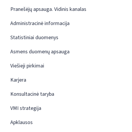
Pranešėjų apsauga. Vidinis kanalas
Administracinė informacija
Statistiniai duomenys
Asmens duomenų apsauga
Viešieji pirkimai
Karjera
Konsultacinė taryba
VMI strategija
Apklausos