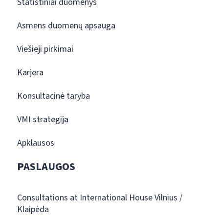
Statistiniai duomenys
Asmens duomenų apsauga
Viešieji pirkimai
Karjera
Konsultacinė taryba
VMI strategija
Apklausos
PASLAUGOS
Consultations at International House Vilnius /
Klaipėda