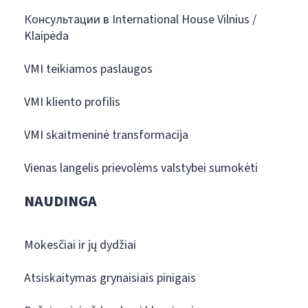
Консультации в International House Vilnius /
Klaipėda
VMI teikiamos paslaugos
VMI kliento profilis
VMI skaitmeninė transformacija
Vienas langelis prievolėms valstybei sumokėti
NAUDINGA
Mokesčiai ir jų dydžiai
Atsiskaitymas grynaisiais pinigais