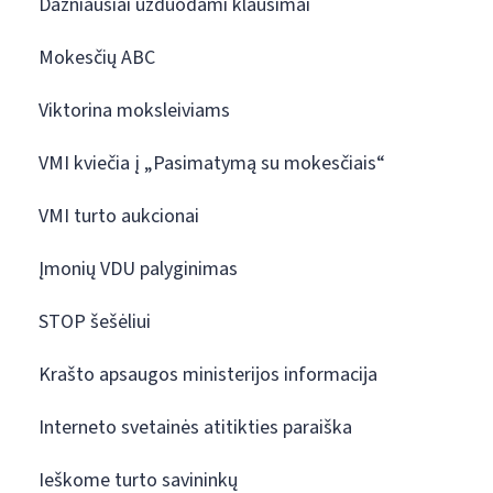
Dažniausiai užduodami klausimai
Mokesčių ABC
Viktorina moksleiviams
VMI kviečia į „Pasimatymą su mokesčiais“
VMI turto aukcionai
Įmonių VDU palyginimas
STOP šešėliui
Krašto apsaugos ministerijos informacija
Interneto svetainės atitikties paraiška
Ieškome turto savininkų