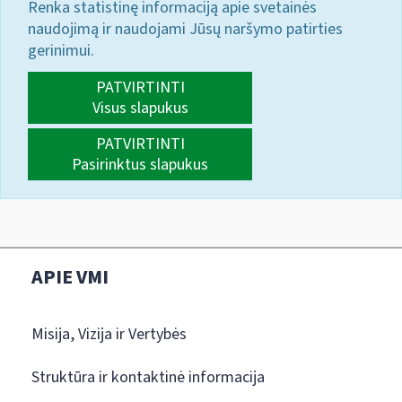
Renka statistinę informaciją apie svetainės
naudojimą ir naudojami Jūsų naršymo patirties
gerinimui.
PATVIRTINTI
Visus slapukus
PATVIRTINTI
Pasirinktus slapukus
APIE VMI
Misija, Vizija ir Vertybės
Struktūra ir kontaktinė informacija