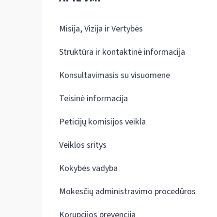
Misija, Vizija ir Vertybės
Struktūra ir kontaktinė informacija
Konsultavimasis su visuomene
Teisinė informacija
Peticijų komisijos veikla
Veiklos sritys
Kokybės vadyba
Mokesčių administravimo procedūros
Korupcijos prevencija