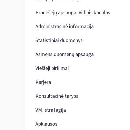
Pranešėjų apsauga. Vidinis kanalas
Administracinė informacija
Statistiniai duomenys
Asmens duomenų apsauga
Viešieji pirkimai
Karjera
Konsultacinė taryba
VMI strategija
Apklausos