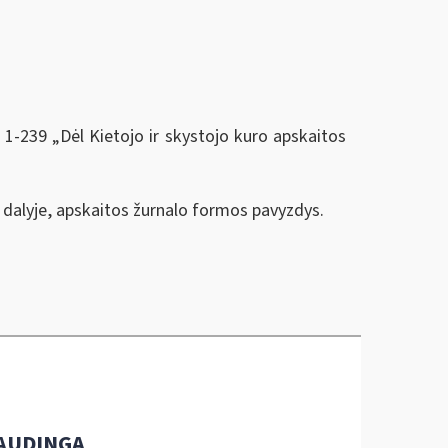
 1-239 „Dėl Kietojo ir skystojo kuro apskaitos
 dalyje, apskaitos žurnalo formos pavyzdys.
AUDINGA