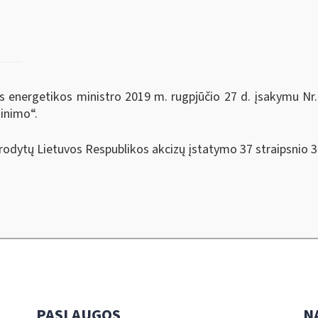
s energetikos ministro 2019 m. rugpjūčio 27 d. įsakymu Nr.
tinimo“.
urodytų Lietuvos Respublikos akcizų įstatymo 37 straipsnio 3
PASLAUGOS
N