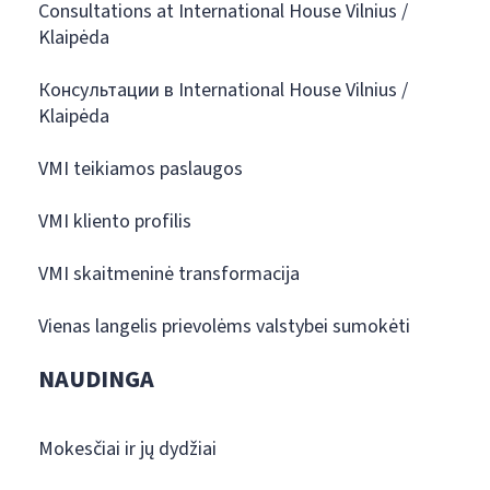
Consultations at International House Vilnius /
Klaipėda
Консультации в International House Vilnius /
Klaipėda
VMI teikiamos paslaugos
VMI kliento profilis
VMI skaitmeninė transformacija
Vienas langelis prievolėms valstybei sumokėti
NAUDINGA
Mokesčiai ir jų dydžiai