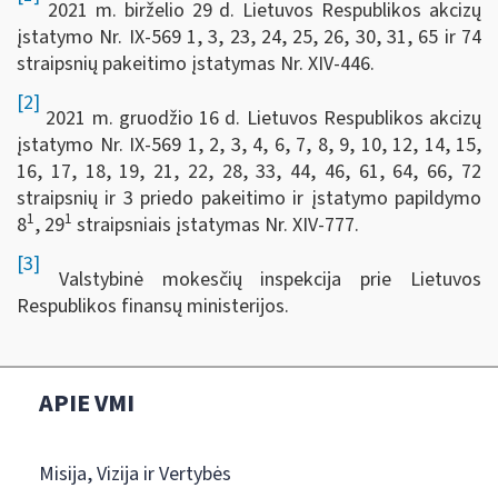
2021 m. birželio 29 d. Lietuvos Respublikos akcizų
įstatymo Nr. IX-569 1, 3, 23, 24, 25, 26, 30, 31, 65 ir 74
straipsnių pakeitimo įstatymas Nr. XIV-446.
[2]
2021 m. gruodžio 16 d. Lietuvos Respublikos akcizų
įstatymo Nr. IX-569 1, 2, 3, 4, 6, 7, 8, 9, 10, 12, 14, 15,
16, 17, 18, 19, 21, 22, 28, 33, 44, 46, 61, 64, 66, 72
straipsnių ir 3 priedo pakeitimo ir įstatymo papildymo
1
1
8
, 29
straipsniais įstatymas Nr. XIV-777.
[3]
Valstybinė mokesčių inspekcija prie Lietuvos
Respublikos finansų ministerijos.
APIE VMI
Misija, Vizija ir Vertybės