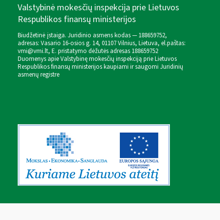
Valstybinė mokesčių inspekcija prie Lietuvos
Respublikos finansų ministerijos
Biudžetinė įstaiga. Juridinio asmens kodas — 188659752,
adresas: Vasario 16-osios g. 14, 01107 Vilnius, Lietuva, el.paštas:
vmi@vmi.lt
, E. pristatymo dėžutės adresas 188659752
Duomenys apie Valstybinę mokesčių inspekciją prie Lietuvos
Respublikos finansų ministerijos kaupiami ir saugomi Juridinių
asmenų registre