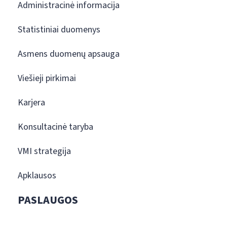
Administracinė informacija
Statistiniai duomenys
Asmens duomenų apsauga
Viešieji pirkimai
Karjera
Konsultacinė taryba
VMI strategija
Apklausos
PASLAUGOS