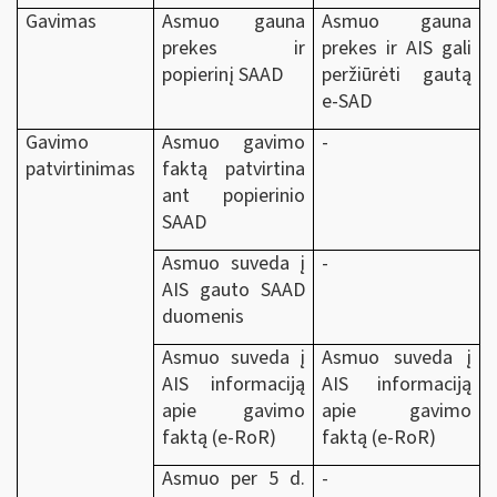
Gavimas
Asmuo gauna
Asmuo gauna
prekes ir
prekes ir AIS gali
popierinį SAAD
peržiūrėti gautą
e-SAD
Gavimo
Asmuo gavimo
-
patvirtinimas
faktą patvirtina
ant popierinio
SAAD
Asmuo suveda į
-
AIS gauto SAAD
duomenis
Asmuo suveda į
Asmuo suveda į
AIS informaciją
AIS informaciją
apie gavimo
apie gavimo
faktą (e-RoR)
faktą (e-RoR)
Asmuo per 5 d.
-