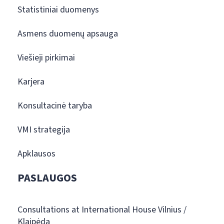
Statistiniai duomenys
Asmens duomenų apsauga
Viešieji pirkimai
Karjera
Konsultacinė taryba
VMI strategija
Apklausos
PASLAUGOS
Consultations at International House Vilnius /
Klaipėda