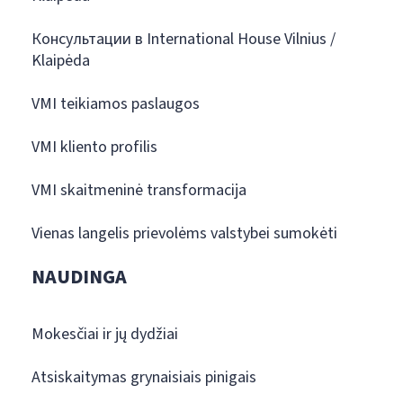
Консультации в International House Vilnius /
Klaipėda
VMI teikiamos paslaugos
VMI kliento profilis
VMI skaitmeninė transformacija
Vienas langelis prievolėms valstybei sumokėti
NAUDINGA
Mokesčiai ir jų dydžiai
Atsiskaitymas grynaisiais pinigais