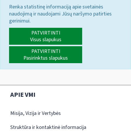
Renka statistinę informaciją apie svetainės
naudojimą ir naudojami Jūsų naršymo patirties
gerinimui.
PATVIRTINTI
Visus slapukus
PATVIRTINTI
Pasirinktus slapukus
APIE VMI
Misija, Vizija ir Vertybės
Struktūra ir kontaktinė informacija