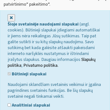
patvirtinimo“ pakeitimo“.
Uždaryti
Šioje svetainėje naudojami slapukai
(angl.
cookies). Būtinieji slapukai įdiegiami automatiškai
ir jiems nėra reikalingas Jūsų sutikimas. Taip pat
galite sutikti ir su kitų slapukų naudojimu. Savo
sutikimą bet kada galėsite atšaukti pakeisdami
interneto naršyklės nustatymus ir ištrindami
įrašytus slapukus. Daugiau informacijos
Slapukų
politika
;
Privatumo politika.
Būtinieji slapukai
Naudojami sklandžiam svetainės veikimui ir įgalina
pagrindines svetainės funkcijas. Be šių slapukų
svetainė negali tinkamai veikti.
Analitiniai slapukai