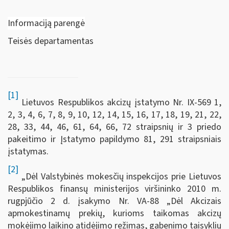
Informaciją parengė
Teisės departamentas
[1]
Lietuvos Respublikos akcizų įstatymo Nr. IX-569 1,
2, 3, 4, 6, 7, 8, 9, 10, 12, 14, 15, 16, 17, 18, 19, 21, 22,
28, 33, 44, 46, 61, 64, 66, 72 straipsnių ir 3 priedo
pakeitimo ir Įstatymo papildymo 81, 291 straipsniais
įstatymas.
[2]
„Dėl Valstybinės mokesčių inspekcijos prie Lietuvos
Respublikos finansų ministerijos viršininko 2010 m.
rugpjūčio 2 d. įsakymo Nr. VA-88 „Dėl Akcizais
apmokestinamų prekių, kurioms taikomas akcizų
mokėjimo laikino atidėjimo režimas, gabenimo taisyklių