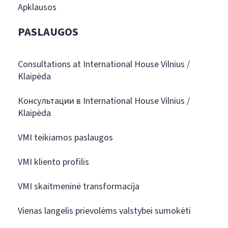
Apklausos
PASLAUGOS
Consultations at International House Vilnius /
Klaipėda
Консультации в International House Vilnius /
Klaipėda
VMI teikiamos paslaugos
VMI kliento profilis
VMI skaitmeninė transformacija
Vienas langelis prievolėms valstybei sumokėti