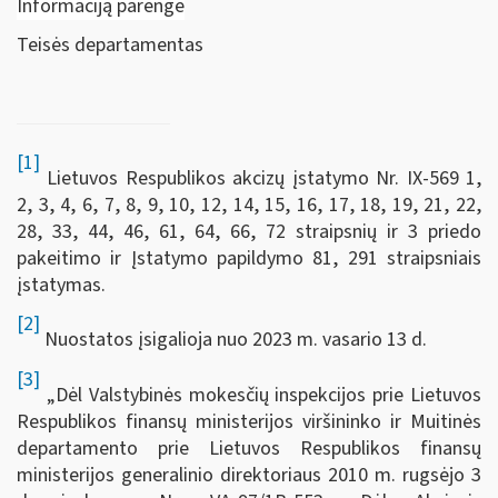
Informaciją parengė
Teisės departamentas
[1]
Lietuvos Respublikos akcizų įstatymo Nr. IX-569 1,
2, 3, 4, 6, 7, 8, 9, 10, 12, 14, 15, 16, 17, 18, 19, 21, 22,
28, 33, 44, 46, 61, 64, 66, 72 straipsnių ir 3 priedo
pakeitimo ir Įstatymo papildymo 81, 291 straipsniais
įstatymas.
[2]
Nuostatos įsigalioja nuo 2023 m. vasario 13 d.
[3]
„Dėl Valstybinės mokesčių inspekcijos prie Lietuvos
Respublikos finansų ministerijos viršininko ir Muitinės
departamento prie Lietuvos Respublikos finansų
ministerijos generalinio direktoriaus 2010 m. rugsėjo 3