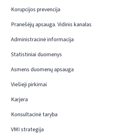
Korupcijos prevencija
Pranešėjų apsauga. Vidinis kanalas
Administracinė informacija
Statistiniai duomenys
Asmens duomenų apsauga
Viešieji pirkimai
Karjera
Konsultacinė taryba
VMI strategija