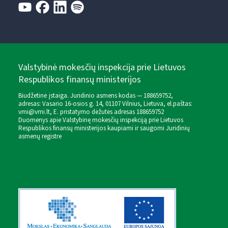
Valstybinė mokesčių inspekcija prie Lietuvos
Respublikos finansų ministerijos
Biudžetinė įstaiga. Juridinio asmens kodas — 188659752,
adresas: Vasario 16-osios g. 14, 01107 Vilnius, Lietuva, el.paštas:
vmi@vmi.lt
, E. pristatymo dėžutės adresas 188659752
Duomenys apie Valstybinę mokesčių inspekciją prie Lietuvos
Respublikos finansų ministerijos kaupiami ir saugomi Juridinių
asmenų registre