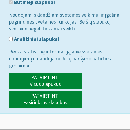
Būtinieji slapukai
Naudojami sklandžiam svetainės veikimui ir įgalina
pagrindines svetainės funkcijas. Be šių slapukų
svetainė negali tinkamai veikti.
Analitiniai slapukai
Renka statistinę informaciją apie svetainės
naudojimą ir naudojami Jūsų naršymo patirties
gerinimui.
PATVIRTINTI
Visus slapukus
PATVIRTINTI
Pasirinktus slapukus