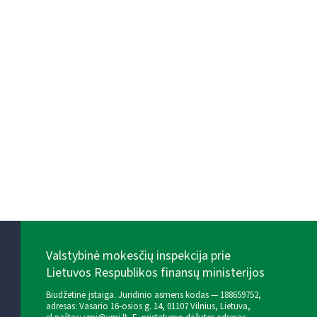
Valstybinė mokesčių inspekcija prie
Lietuvos Respublikos finansų ministerijos
Biudžetinė įstaiga. Juridinio asmens kodas — 188659752,
adresas: Vasario 16-osios g. 14, 01107 Vilnius, Lietuva,