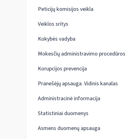
Peticijų komisijos veikla
Veiklos sritys
Kokybės vadyba
Mokesčių administravimo procedūros
Korupcijos prevencija
Pranešėjų apsauga. Vidinis kanalas
Administracinė informacija
Statistiniai duomenys
Asmens duomenų apsauga