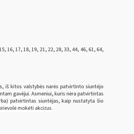
, 16, 17, 18, 19, 21, 22, 28, 33, 44, 46, 61, 64,
iš kitos valstybės narės patvirtinto siuntėjo
ntam gavėjui. Asmeniui, kuris nėra patvirtintas
arba) patvirtintas siuntėjas, kaip nustatyta šio
 prievolė mokėti akcizus.