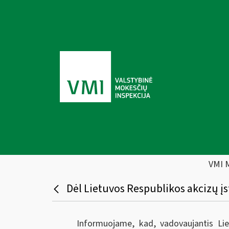
VMI 
Dėl Lietuvos Respublikos akcizų į
Informuojame, kad, vadovaujantis Lie