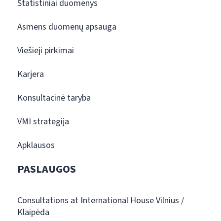
Statistiniai duomenys
Asmens duomenų apsauga
Viešieji pirkimai
Karjera
Konsultacinė taryba
VMI strategija
Apklausos
PASLAUGOS
Consultations at International House Vilnius /
Klaipėda