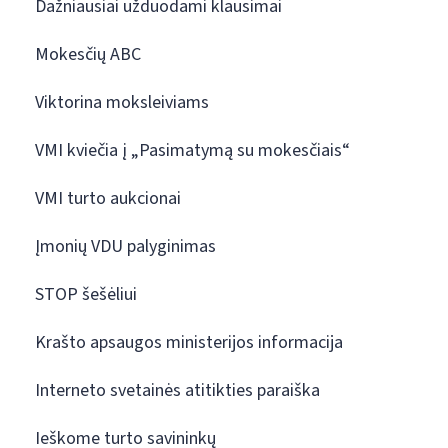
Dažniausiai užduodami klausimai
Mokesčių ABC
Viktorina moksleiviams
VMI kviečia į „Pasimatymą su mokesčiais“
VMI turto aukcionai
Įmonių VDU palyginimas
STOP šešėliui
Krašto apsaugos ministerijos informacija
Interneto svetainės atitikties paraiška
Ieškome turto savininkų