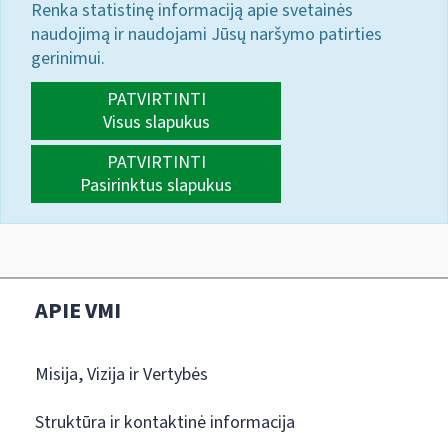
Renka statistinę informaciją apie svetainės
naudojimą ir naudojami Jūsų naršymo patirties
gerinimui.
PATVIRTINTI
Visus slapukus
PATVIRTINTI
Pasirinktus slapukus
APIE VMI
Misija, Vizija ir Vertybės
Struktūra ir kontaktinė informacija