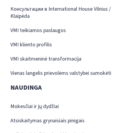
Консультации в International House Vilnius /
Klaipėda
VMI teikiamos paslaugos
VMI kliento profilis
VMI skaitmeninė transformacija
Vienas langelis prievolėms valstybei sumokėti
NAUDINGA
Mokesčiai ir jų dydžiai
Atsiskaitymas grynaisiais pinigais