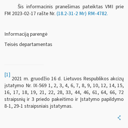
Šis informacinis pranešimas pateiktas VMI prie
FM
2023-02-17 rašte Nr.
(18.2-31-2 Mr) RM-4782
.
Informaciją parengė
Teisės departamentas
[1]
2021 m. gruodžio 16 d. Lietuvos Respublikos akcizų
įstatymo Nr. IX-569 1, 2, 3, 4, 6, 7, 8, 9, 10, 12, 14, 15,
16, 17, 18, 19, 21, 22, 28, 33, 44, 46, 61, 64, 66, 72
straipsnių ir 3 priedo pakeitimo ir Įstatymo papildymo
8-1, 29-1 straipsniais įstatymas.