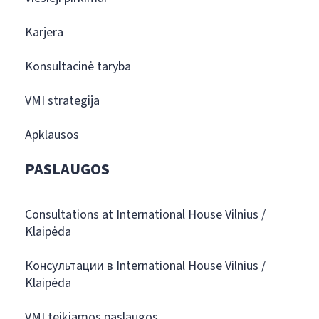
Karjera
Konsultacinė taryba
VMI strategija
Apklausos
PASLAUGOS
Consultations at International House Vilnius /
Klaipėda
Консультации в International House Vilnius /
Klaipėda
VMI teikiamos paslaugos