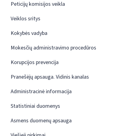
Peticijų komisijos veikla
Veiklos sritys
Kokybės vadyba
Mokesčių administravimo procedūros
Korupcijos prevencija
Pranešėjų apsauga. Vidinis kanalas
Administracinė informacija
Statistiniai duomenys
Asmens duomenų apsauga
Viešieji pirkimai