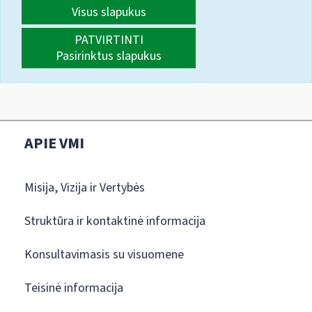
Visus slapukus
PATVIRTINTI
Pasirinktus slapukus
APIE VMI
Misija, Vizija ir Vertybės
Struktūra ir kontaktinė informacija
Konsultavimasis su visuomene
Teisinė informacija