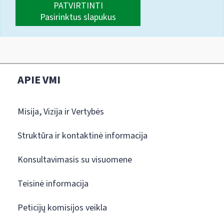
PATVIRTINTI
Pasirinktus slapukus
APIE VMI
Misija, Vizija ir Vertybės
Struktūra ir kontaktinė informacija
Konsultavimasis su visuomene
Teisinė informacija
Peticijų komisijos veikla