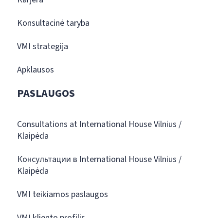
Konsultacinė taryba
VMI strategija
Apklausos
PASLAUGOS
Consultations at International House Vilnius /
Klaipėda
Консультации в International House Vilnius /
Klaipėda
VMI teikiamos paslaugos
VMI kliento profilis