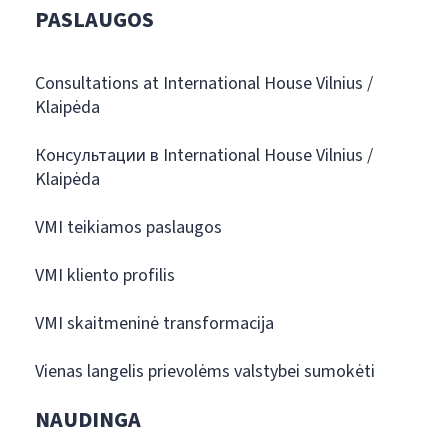
PASLAUGOS
Consultations at International House Vilnius /
Klaipėda
Консультации в International House Vilnius /
Klaipėda
VMI teikiamos paslaugos
VMI kliento profilis
VMI skaitmeninė transformacija
Vienas langelis prievolėms valstybei sumokėti
NAUDINGA