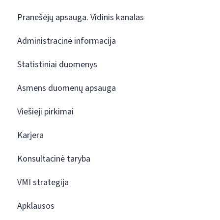
Pranešėjų apsauga. Vidinis kanalas
Administracinė informacija
Statistiniai duomenys
Asmens duomenų apsauga
Viešieji pirkimai
Karjera
Konsultacinė taryba
VMI strategija
Apklausos