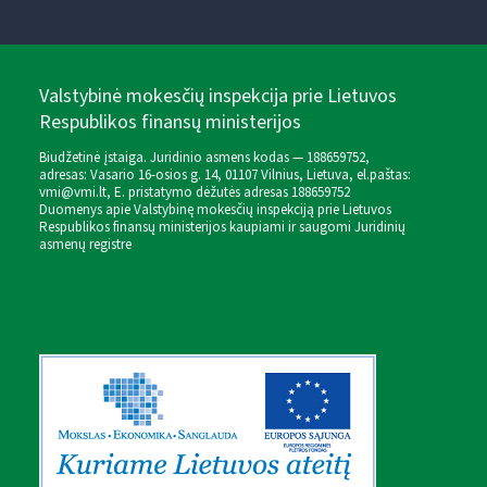
Valstybinė mokesčių inspekcija prie Lietuvos
Respublikos finansų ministerijos
Biudžetinė įstaiga. Juridinio asmens kodas — 188659752,
adresas: Vasario 16-osios g. 14, 01107 Vilnius, Lietuva, el.paštas:
vmi@vmi.lt
, E. pristatymo dėžutės adresas 188659752
Duomenys apie Valstybinę mokesčių inspekciją prie Lietuvos
Respublikos finansų ministerijos kaupiami ir saugomi Juridinių
asmenų registre