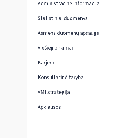
Administracinė informacija
Statistiniai duomenys
Asmens duomenų apsauga
Viešieji pirkimai
Karjera
Konsultacinė taryba
VMI strategija
Apklausos