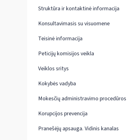
Struktūra ir kontaktinė informacija
Konsultavimasis su visuomene
Teisinė informacija
Peticijų komisijos veikla
Veiklos sritys
Kokybės vadyba
Mokesčių administravimo procedūros
Korupcijos prevencija
Pranešėjų apsauga. Vidinis kanalas